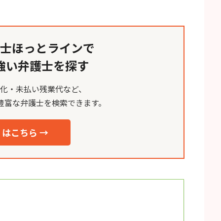
士ほっとラインで
強い弁護士を探す
消化・未払い残業代など、
豊富な弁護士を検索できます。
はこちら →
？