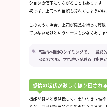
ションの低下
につながることもあります。
続けば、上司への信頼も薄れてしまうのは
このような場合、上司が悪意を持って曖昧
ていないだけ
というケースも少なくありま
報告や相談のタイミングで、「最終
るだけでも、すれ違いが減る可能性
感情の起伏が激しく振り回され
機嫌が良いときは優しく、悪いときは理不
うと、毎日が精神的な消耗戦になります。