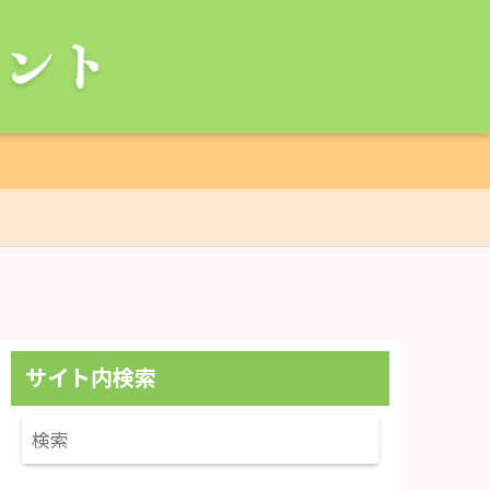
退職王子の退職エージェント
サイト内検索