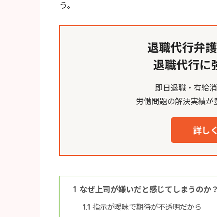
う。
退職代行弁護
退職代行に
即日退職・有給
労働問題の解決実績が
詳しく
なぜ上司が嫌いだと感じてしまうのか
1
指示が曖昧で期待が不透明だから
1.1