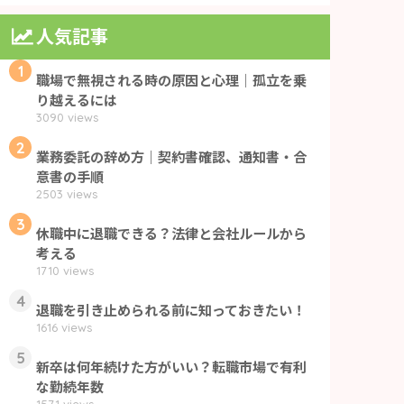
人気記事
1
職場で無視される時の原因と心理｜孤立を乗
り越えるには
3090 views
2
業務委託の辞め方｜契約書確認、通知書・合
意書の手順
2503 views
3
休職中に退職できる？法律と会社ルールから
考える
1710 views
4
退職を引き止められる前に知っておきたい！
1616 views
5
新卒は何年続けた方がいい？転職市場で有利
な勤続年数
1571 views