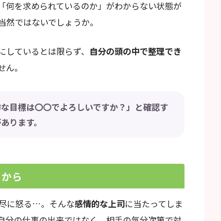
「何を求められているのか」がわからない状態が
当然ではないでしょうか。
にしているとは限らず、
自分の頭の中で整理でき
せん。
的な目標は〇〇でよろしいですか？」と確認す
があります。
るから
尽に怒る…。そんな
感情的な上司
に当たってしま
自分の仕事の出来ではなく、相手の気分次第で対